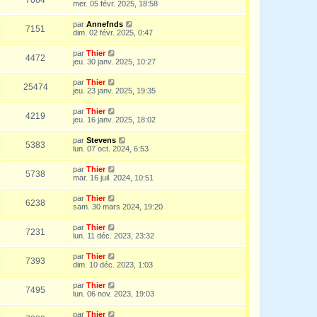
mer. 05 févr. 2025, 18:58
par
Annefnds
7151
dim. 02 févr. 2025, 0:47
par
Thier
4472
jeu. 30 janv. 2025, 10:27
par
Thier
25474
jeu. 23 janv. 2025, 19:35
par
Thier
4219
jeu. 16 janv. 2025, 18:02
par
Stevens
5383
lun. 07 oct. 2024, 6:53
par
Thier
5738
mar. 16 juil. 2024, 10:51
par
Thier
6238
sam. 30 mars 2024, 19:20
par
Thier
7231
lun. 11 déc. 2023, 23:32
par
Thier
7393
dim. 10 déc. 2023, 1:03
par
Thier
7495
lun. 06 nov. 2023, 19:03
par
Thier