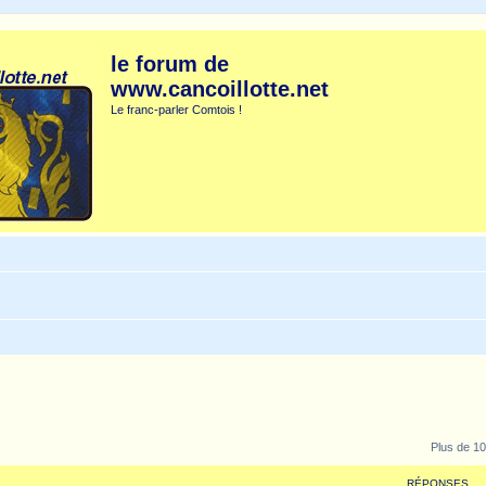
le forum de
www.cancoillotte.net
Le franc-parler Comtois !
Plus de 10
RÉPONSES