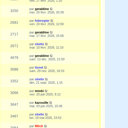
ven. 27 févr. 2026, 1:20
par
geraldine
3250
mer. 25 févr. 2026, 20:39
par
hderogier
2681
ven. 20 févr. 2026, 12:00
par
geraldine
2717
mar. 17 févr. 2026, 15:06
par
obelix
2671
mar. 10 févr. 2026, 11:10
par
geraldine
4679
sam. 13 déc. 2025, 21:50
par
lionel
3088
sam. 29 nov. 2025, 18:33
par
obelix
3352
dim. 21 sept. 2025, 1:15
par
mtobi
3066
ven. 20 juin 2025, 8:12
par
kazouille
3647
mar. 03 juin 2025, 15:46
par
obelix
3467
lun. 19 mai 2025, 23:52
par
Mitch
7064