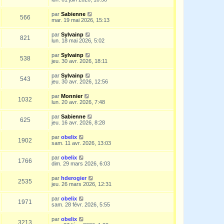
par
Sabienne
566
mar. 19 mai 2026, 15:13
par
Sylvainp
821
lun. 18 mai 2026, 5:02
par
Sylvainp
538
jeu. 30 avr. 2026, 18:11
par
Sylvainp
543
jeu. 30 avr. 2026, 12:56
par
Monnier
1032
lun. 20 avr. 2026, 7:48
par
Sabienne
625
jeu. 16 avr. 2026, 8:28
par
obelix
1902
sam. 11 avr. 2026, 13:03
par
obelix
1766
dim. 29 mars 2026, 6:03
par
hderogier
2535
jeu. 26 mars 2026, 12:31
par
obelix
1971
sam. 28 févr. 2026, 5:55
par
obelix
3213