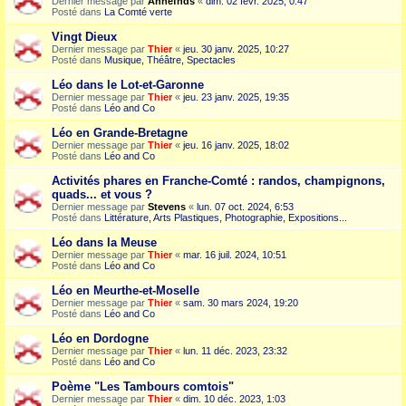
Dernier message par
Annefnds
«
dim. 02 févr. 2025, 0:47
Posté dans
La Comté verte
Vingt Dieux
Dernier message par
Thier
«
jeu. 30 janv. 2025, 10:27
Posté dans
Musique, Théâtre, Spectacles
Léo dans le Lot-et-Garonne
Dernier message par
Thier
«
jeu. 23 janv. 2025, 19:35
Posté dans
Léo and Co
Léo en Grande-Bretagne
Dernier message par
Thier
«
jeu. 16 janv. 2025, 18:02
Posté dans
Léo and Co
Activités phares en Franche-Comté : randos, champignons,
quads... et vous ?
Dernier message par
Stevens
«
lun. 07 oct. 2024, 6:53
Posté dans
Littérature, Arts Plastiques, Photographie, Expositions...
Léo dans la Meuse
Dernier message par
Thier
«
mar. 16 juil. 2024, 10:51
Posté dans
Léo and Co
Léo en Meurthe-et-Moselle
Dernier message par
Thier
«
sam. 30 mars 2024, 19:20
Posté dans
Léo and Co
Léo en Dordogne
Dernier message par
Thier
«
lun. 11 déc. 2023, 23:32
Posté dans
Léo and Co
Poème "Les Tambours comtois"
Dernier message par
Thier
«
dim. 10 déc. 2023, 1:03