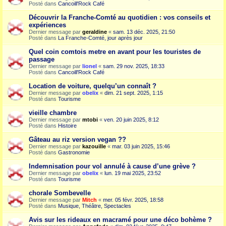
Posté dans
Cancoill'Rock Café
Découvrir la Franche-Comté au quotidien : vos conseils et
expériences
Dernier message par
geraldine
«
sam. 13 déc. 2025, 21:50
Posté dans
La Franche-Comté, jour après jour
Quel coin comtois metre en avant pour les touristes de
passage
Dernier message par
lionel
«
sam. 29 nov. 2025, 18:33
Posté dans
Cancoill'Rock Café
Location de voiture, quelqu’un connaît ?
Dernier message par
obelix
«
dim. 21 sept. 2025, 1:15
Posté dans
Tourisme
vieille chambre
Dernier message par
mtobi
«
ven. 20 juin 2025, 8:12
Posté dans
Histoire
Gâteau au riz version vegan ??
Dernier message par
kazouille
«
mar. 03 juin 2025, 15:46
Posté dans
Gastronomie
Indemnisation pour vol annulé à cause d’une grève ?
Dernier message par
obelix
«
lun. 19 mai 2025, 23:52
Posté dans
Tourisme
chorale Sombevelle
Dernier message par
Mitch
«
mer. 05 févr. 2025, 18:58
Posté dans
Musique, Théâtre, Spectacles
Avis sur les rideaux en macramé pour une déco bohème ?