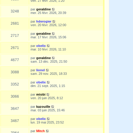
ven. 27 févr. 2026, 1:20
par
geraldine
3248
mer. 25 févr. 2026, 20:39
par
hderogier
2681
ven. 20 févr. 2026, 12:00
par
geraldine
2717
mar. 17 févr. 2026, 15:06
par
obelix
2671
mar. 10 févr. 2026, 11:10
par
geraldine
4677
sam. 13 déc. 2025, 21:50
par
lionel
3088
sam. 29 nov. 2025, 18:33
par
obelix
3352
dim. 21 sept. 2025, 1:15
par
mtobi
3066
ven. 20 juin 2025, 8:12
par
kazouille
3647
mar. 03 juin 2025, 15:46
par
obelix
3467
lun. 19 mai 2025, 23:52
par
Mitch
7064