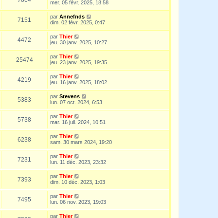
mer. 05 févr. 2025, 18:58
par
Annefnds
7151
dim. 02 févr. 2025, 0:47
par
Thier
4472
jeu. 30 janv. 2025, 10:27
par
Thier
25474
jeu. 23 janv. 2025, 19:35
par
Thier
4219
jeu. 16 janv. 2025, 18:02
par
Stevens
5383
lun. 07 oct. 2024, 6:53
par
Thier
5738
mar. 16 juil. 2024, 10:51
par
Thier
6238
sam. 30 mars 2024, 19:20
par
Thier
7231
lun. 11 déc. 2023, 23:32
par
Thier
7393
dim. 10 déc. 2023, 1:03
par
Thier
7495
lun. 06 nov. 2023, 19:03
par
Thier