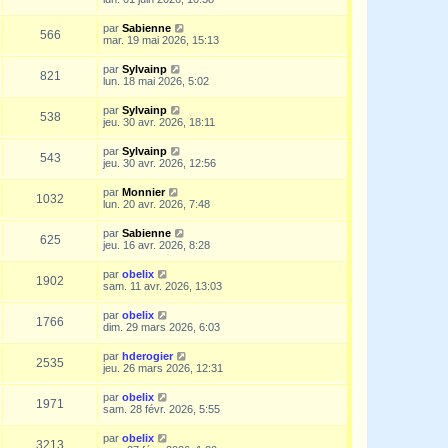
par
Sabienne
566
mar. 19 mai 2026, 15:13
par
Sylvainp
821
lun. 18 mai 2026, 5:02
par
Sylvainp
538
jeu. 30 avr. 2026, 18:11
par
Sylvainp
543
jeu. 30 avr. 2026, 12:56
par
Monnier
1032
lun. 20 avr. 2026, 7:48
par
Sabienne
625
jeu. 16 avr. 2026, 8:28
par
obelix
1902
sam. 11 avr. 2026, 13:03
par
obelix
1766
dim. 29 mars 2026, 6:03
par
hderogier
2535
jeu. 26 mars 2026, 12:31
par
obelix
1971
sam. 28 févr. 2026, 5:55
par
obelix
3213