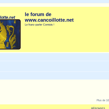
le forum de
www.cancoillotte.net
Le franc-parler Comtois !
Plus de 10
RÉPONSES