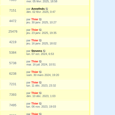
mer. 05 févr. 2025, 18:58
par
Annefnds
7151
dim. 02 févr. 2025, 0:47
par
Thier
4472
jeu. 30 janv. 2025, 10:27
par
Thier
25476
jeu. 23 janv. 2025, 19:35
par
Thier
4219
jeu. 16 janv. 2025, 18:02
par
Stevens
5384
lun. 07 oct. 2024, 6:53
par
Thier
5738
mar. 16 juil. 2024, 10:51
par
Thier
6238
sam. 30 mars 2024, 19:20
par
Thier
7231
lun. 11 déc. 2023, 23:32
par
Thier
7393
dim. 10 déc. 2023, 1:03
par
Thier
7495
lun. 06 nov. 2023, 19:03
par
Thier