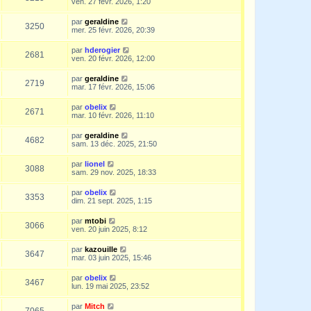
ven. 27 févr. 2026, 1:20
par
geraldine
3250
mer. 25 févr. 2026, 20:39
par
hderogier
2681
ven. 20 févr. 2026, 12:00
par
geraldine
2719
mar. 17 févr. 2026, 15:06
par
obelix
2671
mar. 10 févr. 2026, 11:10
par
geraldine
4682
sam. 13 déc. 2025, 21:50
par
lionel
3088
sam. 29 nov. 2025, 18:33
par
obelix
3353
dim. 21 sept. 2025, 1:15
par
mtobi
3066
ven. 20 juin 2025, 8:12
par
kazouille
3647
mar. 03 juin 2025, 15:46
par
obelix
3467
lun. 19 mai 2025, 23:52
par
Mitch
7065