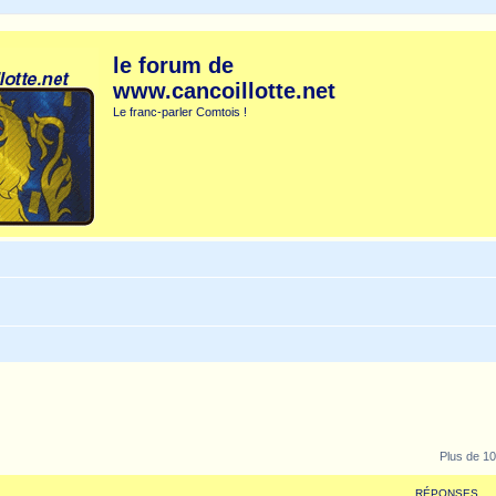
le forum de
www.cancoillotte.net
Le franc-parler Comtois !
Plus de 10
RÉPONSES