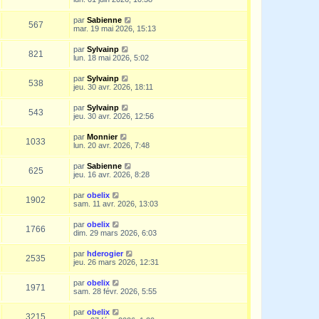
par
Sabienne
567
mar. 19 mai 2026, 15:13
par
Sylvainp
821
lun. 18 mai 2026, 5:02
par
Sylvainp
538
jeu. 30 avr. 2026, 18:11
par
Sylvainp
543
jeu. 30 avr. 2026, 12:56
par
Monnier
1033
lun. 20 avr. 2026, 7:48
par
Sabienne
625
jeu. 16 avr. 2026, 8:28
par
obelix
1902
sam. 11 avr. 2026, 13:03
par
obelix
1766
dim. 29 mars 2026, 6:03
par
hderogier
2535
jeu. 26 mars 2026, 12:31
par
obelix
1971
sam. 28 févr. 2026, 5:55
par
obelix
3215