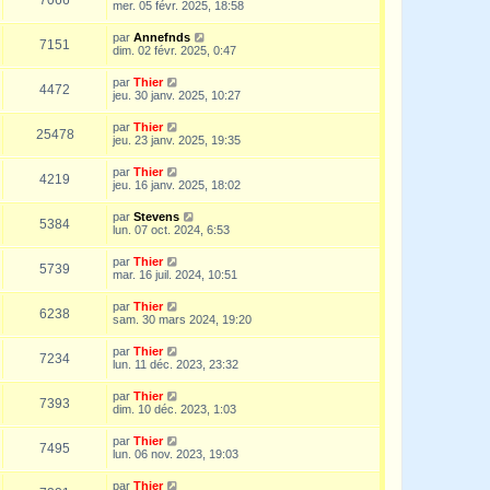
mer. 05 févr. 2025, 18:58
par
Annefnds
7151
dim. 02 févr. 2025, 0:47
par
Thier
4472
jeu. 30 janv. 2025, 10:27
par
Thier
25478
jeu. 23 janv. 2025, 19:35
par
Thier
4219
jeu. 16 janv. 2025, 18:02
par
Stevens
5384
lun. 07 oct. 2024, 6:53
par
Thier
5739
mar. 16 juil. 2024, 10:51
par
Thier
6238
sam. 30 mars 2024, 19:20
par
Thier
7234
lun. 11 déc. 2023, 23:32
par
Thier
7393
dim. 10 déc. 2023, 1:03
par
Thier
7495
lun. 06 nov. 2023, 19:03
par
Thier