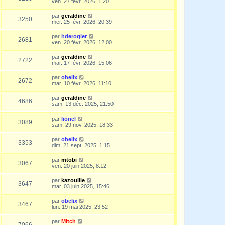
ven. 27 févr. 2026, 1:20
par
geraldine
3250
mer. 25 févr. 2026, 20:39
par
hderogier
2681
ven. 20 févr. 2026, 12:00
par
geraldine
2722
mar. 17 févr. 2026, 15:06
par
obelix
2672
mar. 10 févr. 2026, 11:10
par
geraldine
4686
sam. 13 déc. 2025, 21:50
par
lionel
3089
sam. 29 nov. 2025, 18:33
par
obelix
3353
dim. 21 sept. 2025, 1:15
par
mtobi
3067
ven. 20 juin 2025, 8:12
par
kazouille
3647
mar. 03 juin 2025, 15:46
par
obelix
3467
lun. 19 mai 2025, 23:52
par
Mitch
7066