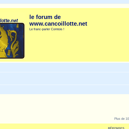
le forum de
www.cancoillotte.net
Le franc-parler Comtois !
Plus de 10
RÉPONSES