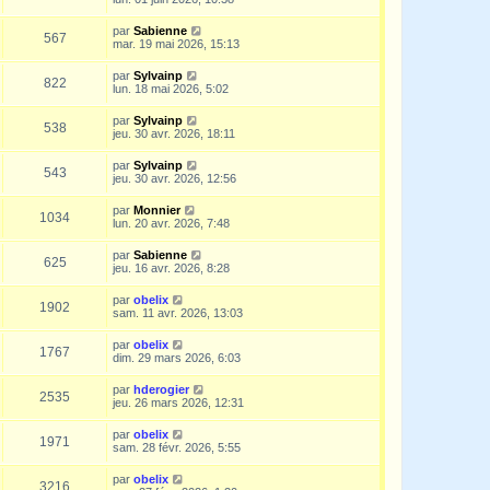
par
Sabienne
567
mar. 19 mai 2026, 15:13
par
Sylvainp
822
lun. 18 mai 2026, 5:02
par
Sylvainp
538
jeu. 30 avr. 2026, 18:11
par
Sylvainp
543
jeu. 30 avr. 2026, 12:56
par
Monnier
1034
lun. 20 avr. 2026, 7:48
par
Sabienne
625
jeu. 16 avr. 2026, 8:28
par
obelix
1902
sam. 11 avr. 2026, 13:03
par
obelix
1767
dim. 29 mars 2026, 6:03
par
hderogier
2535
jeu. 26 mars 2026, 12:31
par
obelix
1971
sam. 28 févr. 2026, 5:55
par
obelix
3216