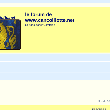
le forum de
www.cancoillotte.net
Le franc-parler Comtois !
Plus de 10
RÉPONSES