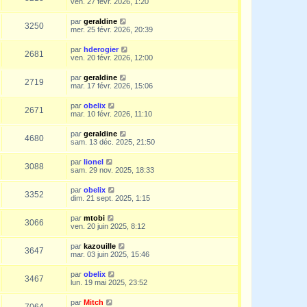
ven. 27 févr. 2026, 1:20
par
geraldine
3250
mer. 25 févr. 2026, 20:39
par
hderogier
2681
ven. 20 févr. 2026, 12:00
par
geraldine
2719
mar. 17 févr. 2026, 15:06
par
obelix
2671
mar. 10 févr. 2026, 11:10
par
geraldine
4680
sam. 13 déc. 2025, 21:50
par
lionel
3088
sam. 29 nov. 2025, 18:33
par
obelix
3352
dim. 21 sept. 2025, 1:15
par
mtobi
3066
ven. 20 juin 2025, 8:12
par
kazouille
3647
mar. 03 juin 2025, 15:46
par
obelix
3467
lun. 19 mai 2025, 23:52
par
Mitch
7064