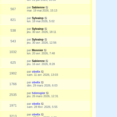
par
Sabienne
567
mar. 19 mai 2026, 15:13
par
Sylvainp
821
lun. 18 mai 2026, 5:02
par
Sylvainp
538
jeu. 30 avr. 2026, 18:11
par
Sylvainp
543
jeu. 30 avr. 2026, 12:56
par
Monnier
1032
lun. 20 avr. 2026, 7:48
par
Sabienne
625
jeu. 16 avr. 2026, 8:28
par
obelix
1902
sam. 11 avr. 2026, 13:03
par
obelix
1766
dim. 29 mars 2026, 6:03
par
hderogier
2535
jeu. 26 mars 2026, 12:31
par
obelix
1971
sam. 28 févr. 2026, 5:55
par
obelix
3213