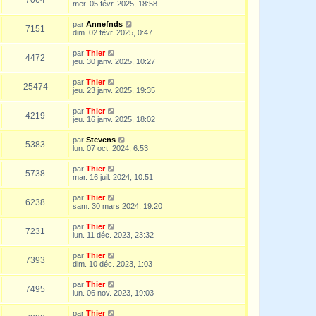
mer. 05 févr. 2025, 18:58
par
Annefnds
7151
dim. 02 févr. 2025, 0:47
par
Thier
4472
jeu. 30 janv. 2025, 10:27
par
Thier
25474
jeu. 23 janv. 2025, 19:35
par
Thier
4219
jeu. 16 janv. 2025, 18:02
par
Stevens
5383
lun. 07 oct. 2024, 6:53
par
Thier
5738
mar. 16 juil. 2024, 10:51
par
Thier
6238
sam. 30 mars 2024, 19:20
par
Thier
7231
lun. 11 déc. 2023, 23:32
par
Thier
7393
dim. 10 déc. 2023, 1:03
par
Thier
7495
lun. 06 nov. 2023, 19:03
par
Thier