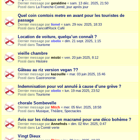
Dernier message par
geraldine
«
sam. 13 déc. 2025, 21:50
Posté dans
La Franche-Comté, jour après jour
Quel coin comtois metre en avant pour les touristes de
passage
Dernier message par
lionel
«
sam. 29 nov. 2025, 18:33
Posté dans
Cancoill'Rock Café
Location de voiture, quelqu’un connaît ?
Dernier message par
obelix
«
dim. 21 sept. 2025, 1:15
Posté dans
Tourisme
vieille chambre
Dernier message par
mtobi
«
ven. 20 juin 2025, 8:12
Posté dans
Histoire
Gâteau au riz version vegan ??
Dernier message par
kazouille
«
mar. 03 juin 2025, 15:46
Posté dans
Gastronomie
Indemnisation pour vol annulé à cause d’une grève ?
Dernier message par
obelix
«
lun. 19 mai 2025, 23:52
Posté dans
Tourisme
chorale Sombevelle
Dernier message par
Mitch
«
mer. 05 févr. 2025, 18:58
Posté dans
Musique, Théâtre, Spectacles
Avis sur les rideaux en macramé pour une déco bohème ?
Dernier message par
Annefnds
«
dim. 02 févr. 2025, 0:47
Posté dans
La Comté verte
Vingt Dieux