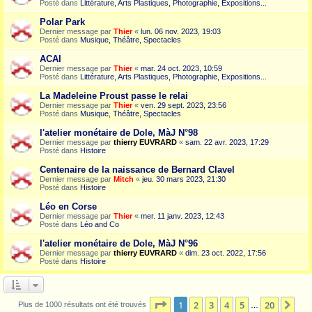
Posté dans
Littérature, Arts Plastiques, Photographie, Expositions...
Polar Park
Dernier message par
Thier
«
lun. 06 nov. 2023, 19:03
Posté dans
Musique, Théâtre, Spectacles
ACAI
Dernier message par
Thier
«
mar. 24 oct. 2023, 10:59
Posté dans
Littérature, Arts Plastiques, Photographie, Expositions...
La Madeleine Proust passe le relai
Dernier message par
Thier
«
ven. 29 sept. 2023, 23:56
Posté dans
Musique, Théâtre, Spectacles
l'atelier monétaire de Dole, MàJ N°98
Dernier message par
thierry EUVRARD
«
sam. 22 avr. 2023, 17:29
Posté dans
Histoire
Centenaire de la naissance de Bernard Clavel
Dernier message par
Mitch
«
jeu. 30 mars 2023, 21:30
Posté dans
Histoire
Léo en Corse
Dernier message par
Thier
«
mer. 11 janv. 2023, 12:43
Posté dans
Léo and Co
l'atelier monétaire de Dole, MàJ N°96
Dernier message par
thierry EUVRARD
«
dim. 23 oct. 2022, 17:56
Posté dans
Histoire
Page
1
sur
20
1
2
3
4
5
20
Sui
Plus de 1000 résultats ont été trouvés
…