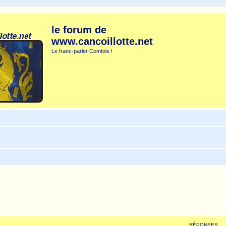
le forum de
www.cancoillotte.net
Le franc-parler Comtois !
RÉPONSES