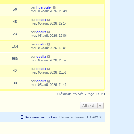
par
hderogier
50
mer. 05 août 2026, 19:49
par
obelix
45
mer. 05 août 2026, 12:14
par
obelix
23
mer. 05 août 2026, 12:06
par
obelix
104
mer. 05 août 2026, 12:04
par
obelix
965
mer. 05 août 2026, 11:57
par
obelix
42
mer. 05 août 2026, 11:51
par
obelix
33
mer. 05 août 2026, 11:41
7 résultats trouvés • Page
1
sur
1
Aller à
Supprimer les cookies
Heures au format
UTC+02:00