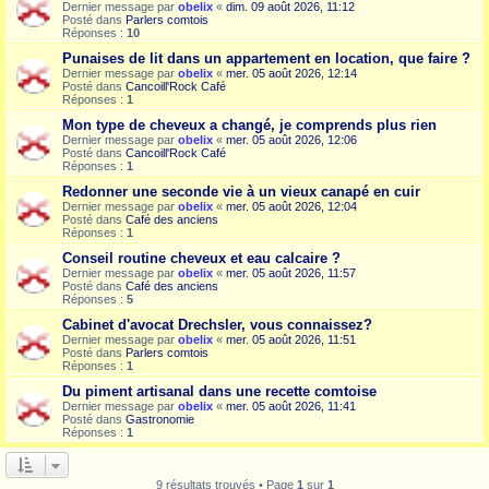
Dernier message par
obelix
«
dim. 09 août 2026, 11:12
Posté dans
Parlers comtois
Réponses :
10
Punaises de lit dans un appartement en location, que faire ?
Dernier message par
obelix
«
mer. 05 août 2026, 12:14
Posté dans
Cancoill'Rock Café
Réponses :
1
Mon type de cheveux a changé, je comprends plus rien
Dernier message par
obelix
«
mer. 05 août 2026, 12:06
Posté dans
Cancoill'Rock Café
Réponses :
1
Redonner une seconde vie à un vieux canapé en cuir
Dernier message par
obelix
«
mer. 05 août 2026, 12:04
Posté dans
Café des anciens
Réponses :
1
Conseil routine cheveux et eau calcaire ?
Dernier message par
obelix
«
mer. 05 août 2026, 11:57
Posté dans
Café des anciens
Réponses :
5
Cabinet d'avocat Drechsler, vous connaissez?
Dernier message par
obelix
«
mer. 05 août 2026, 11:51
Posté dans
Parlers comtois
Réponses :
1
Du piment artisanal dans une recette comtoise
Dernier message par
obelix
«
mer. 05 août 2026, 11:41
Posté dans
Gastronomie
Réponses :
1
9 résultats trouvés • Page
1
sur
1