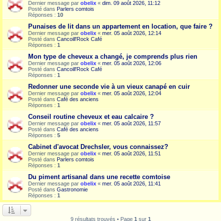
Dernier message par
obelix
«
dim. 09 août 2026, 11:12
Posté dans
Parlers comtois
Réponses :
10
Punaises de lit dans un appartement en location, que faire ?
Dernier message par
obelix
«
mer. 05 août 2026, 12:14
Posté dans
Cancoill'Rock Café
Réponses :
1
Mon type de cheveux a changé, je comprends plus rien
Dernier message par
obelix
«
mer. 05 août 2026, 12:06
Posté dans
Cancoill'Rock Café
Réponses :
1
Redonner une seconde vie à un vieux canapé en cuir
Dernier message par
obelix
«
mer. 05 août 2026, 12:04
Posté dans
Café des anciens
Réponses :
1
Conseil routine cheveux et eau calcaire ?
Dernier message par
obelix
«
mer. 05 août 2026, 11:57
Posté dans
Café des anciens
Réponses :
5
Cabinet d'avocat Drechsler, vous connaissez?
Dernier message par
obelix
«
mer. 05 août 2026, 11:51
Posté dans
Parlers comtois
Réponses :
1
Du piment artisanal dans une recette comtoise
Dernier message par
obelix
«
mer. 05 août 2026, 11:41
Posté dans
Gastronomie
Réponses :
1
9 résultats trouvés • Page
1
sur
1