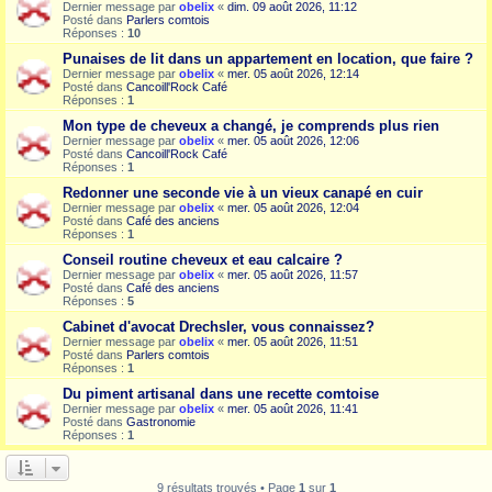
Dernier message par
obelix
«
dim. 09 août 2026, 11:12
Posté dans
Parlers comtois
Réponses :
10
Punaises de lit dans un appartement en location, que faire ?
Dernier message par
obelix
«
mer. 05 août 2026, 12:14
Posté dans
Cancoill'Rock Café
Réponses :
1
Mon type de cheveux a changé, je comprends plus rien
Dernier message par
obelix
«
mer. 05 août 2026, 12:06
Posté dans
Cancoill'Rock Café
Réponses :
1
Redonner une seconde vie à un vieux canapé en cuir
Dernier message par
obelix
«
mer. 05 août 2026, 12:04
Posté dans
Café des anciens
Réponses :
1
Conseil routine cheveux et eau calcaire ?
Dernier message par
obelix
«
mer. 05 août 2026, 11:57
Posté dans
Café des anciens
Réponses :
5
Cabinet d'avocat Drechsler, vous connaissez?
Dernier message par
obelix
«
mer. 05 août 2026, 11:51
Posté dans
Parlers comtois
Réponses :
1
Du piment artisanal dans une recette comtoise
Dernier message par
obelix
«
mer. 05 août 2026, 11:41
Posté dans
Gastronomie
Réponses :
1
9 résultats trouvés • Page
1
sur
1