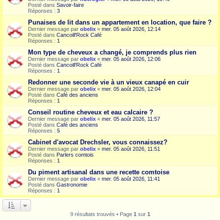
Posté dans
Savoir-faire
Réponses :
3
Punaises de lit dans un appartement en location, que faire ?
Dernier message par
obelix
«
mer. 05 août 2026, 12:14
Posté dans
Cancoill'Rock Café
Réponses :
1
Mon type de cheveux a changé, je comprends plus rien
Dernier message par
obelix
«
mer. 05 août 2026, 12:06
Posté dans
Cancoill'Rock Café
Réponses :
1
Redonner une seconde vie à un vieux canapé en cuir
Dernier message par
obelix
«
mer. 05 août 2026, 12:04
Posté dans
Café des anciens
Réponses :
1
Conseil routine cheveux et eau calcaire ?
Dernier message par
obelix
«
mer. 05 août 2026, 11:57
Posté dans
Café des anciens
Réponses :
5
Cabinet d'avocat Drechsler, vous connaissez?
Dernier message par
obelix
«
mer. 05 août 2026, 11:51
Posté dans
Parlers comtois
Réponses :
1
Du piment artisanal dans une recette comtoise
Dernier message par
obelix
«
mer. 05 août 2026, 11:41
Posté dans
Gastronomie
Réponses :
1
9 résultats trouvés • Page
1
sur
1