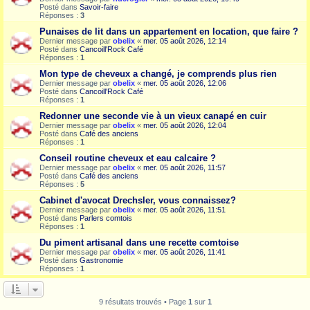
Posté dans
Savoir-faire
Réponses :
3
Punaises de lit dans un appartement en location, que faire ?
Dernier message par
obelix
«
mer. 05 août 2026, 12:14
Posté dans
Cancoill'Rock Café
Réponses :
1
Mon type de cheveux a changé, je comprends plus rien
Dernier message par
obelix
«
mer. 05 août 2026, 12:06
Posté dans
Cancoill'Rock Café
Réponses :
1
Redonner une seconde vie à un vieux canapé en cuir
Dernier message par
obelix
«
mer. 05 août 2026, 12:04
Posté dans
Café des anciens
Réponses :
1
Conseil routine cheveux et eau calcaire ?
Dernier message par
obelix
«
mer. 05 août 2026, 11:57
Posté dans
Café des anciens
Réponses :
5
Cabinet d'avocat Drechsler, vous connaissez?
Dernier message par
obelix
«
mer. 05 août 2026, 11:51
Posté dans
Parlers comtois
Réponses :
1
Du piment artisanal dans une recette comtoise
Dernier message par
obelix
«
mer. 05 août 2026, 11:41
Posté dans
Gastronomie
Réponses :
1
9 résultats trouvés • Page
1
sur
1