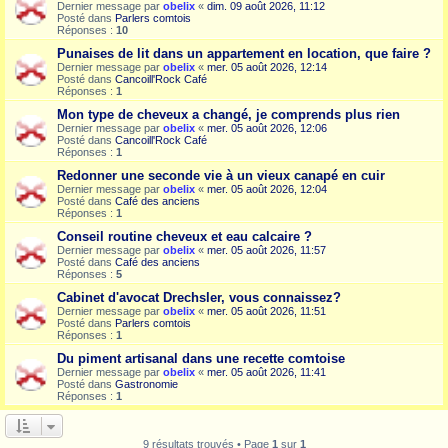
Dernier message par
obelix
«
dim. 09 août 2026, 11:12
Posté dans
Parlers comtois
Réponses :
10
Punaises de lit dans un appartement en location, que faire ?
Dernier message par
obelix
«
mer. 05 août 2026, 12:14
Posté dans
Cancoill'Rock Café
Réponses :
1
Mon type de cheveux a changé, je comprends plus rien
Dernier message par
obelix
«
mer. 05 août 2026, 12:06
Posté dans
Cancoill'Rock Café
Réponses :
1
Redonner une seconde vie à un vieux canapé en cuir
Dernier message par
obelix
«
mer. 05 août 2026, 12:04
Posté dans
Café des anciens
Réponses :
1
Conseil routine cheveux et eau calcaire ?
Dernier message par
obelix
«
mer. 05 août 2026, 11:57
Posté dans
Café des anciens
Réponses :
5
Cabinet d'avocat Drechsler, vous connaissez?
Dernier message par
obelix
«
mer. 05 août 2026, 11:51
Posté dans
Parlers comtois
Réponses :
1
Du piment artisanal dans une recette comtoise
Dernier message par
obelix
«
mer. 05 août 2026, 11:41
Posté dans
Gastronomie
Réponses :
1
9 résultats trouvés • Page
1
sur
1