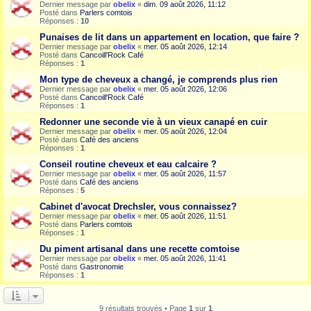
Dernier message par
obelix
«
dim. 09 août 2026, 11:12
Posté dans
Parlers comtois
Réponses :
10
Punaises de lit dans un appartement en location, que faire ?
Dernier message par
obelix
«
mer. 05 août 2026, 12:14
Posté dans
Cancoill'Rock Café
Réponses :
1
Mon type de cheveux a changé, je comprends plus rien
Dernier message par
obelix
«
mer. 05 août 2026, 12:06
Posté dans
Cancoill'Rock Café
Réponses :
1
Redonner une seconde vie à un vieux canapé en cuir
Dernier message par
obelix
«
mer. 05 août 2026, 12:04
Posté dans
Café des anciens
Réponses :
1
Conseil routine cheveux et eau calcaire ?
Dernier message par
obelix
«
mer. 05 août 2026, 11:57
Posté dans
Café des anciens
Réponses :
5
Cabinet d'avocat Drechsler, vous connaissez?
Dernier message par
obelix
«
mer. 05 août 2026, 11:51
Posté dans
Parlers comtois
Réponses :
1
Du piment artisanal dans une recette comtoise
Dernier message par
obelix
«
mer. 05 août 2026, 11:41
Posté dans
Gastronomie
Réponses :
1
9 résultats trouvés • Page
1
sur
1