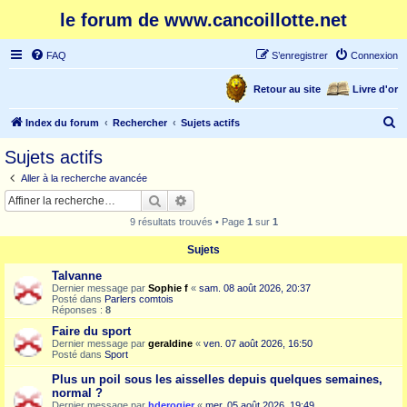
le forum de www.cancoillotte.net
FAQ
S’enregistrer
Connexion
Retour au site
Livre d'or
R
Index du forum
Rechercher
Sujets actifs
e
Sujets actifs
c
Aller à la recherche avancée
h
Rechercher
Recherche avancée
e
9 résultats trouvés • Page
1
sur
1
r
Sujets
c
Talvanne
h
Dernier message par
Sophie f
«
sam. 08 août 2026, 20:37
e
Posté dans
Parlers comtois
Réponses :
8
r
Faire du sport
Dernier message par
geraldine
«
ven. 07 août 2026, 16:50
Posté dans
Sport
Plus un poil sous les aisselles depuis quelques semaines,
normal ?
Dernier message par
hderogier
«
mer. 05 août 2026, 19:49