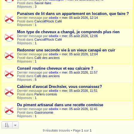
Posté dans
Savoir-faire
Réponses :
3
Punaises de lit dans un appartement en location, que faire ?
Dernier message par
obelix
«
mer. 05 août 2026, 12:14
Posté dans
Cancoill'Rock Café
Réponses :
1
Mon type de cheveux a changé, je comprends plus rien
Dernier message par
obelix
«
mer. 05 août 2026, 12:06
Posté dans
Cancoill'Rock Café
Réponses :
1
Redonner une seconde vie à un vieux canapé en cuir
Dernier message par
obelix
«
mer. 05 août 2026, 12:04
Posté dans
Café des anciens
Réponses :
1
Conseil routine cheveux et eau calcaire ?
Dernier message par
obelix
«
mer. 05 août 2026, 11:57
Posté dans
Café des anciens
Réponses :
5
Cabinet d'avocat Drechsler, vous connaissez?
Dernier message par
obelix
«
mer. 05 août 2026, 11:51
Posté dans
Parlers comtois
Réponses :
1
Du piment artisanal dans une recette comtoise
Dernier message par
obelix
«
mer. 05 août 2026, 11:41
Posté dans
Gastronomie
Réponses :
1
9 résultats trouvés • Page
1
sur
1