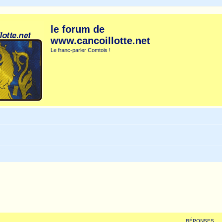
le forum de
www.cancoillotte.net
Le franc-parler Comtois !
RÉPONSES