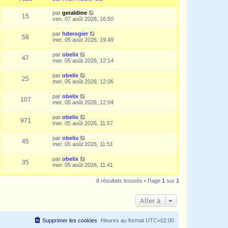
par
geraldine
15
ven. 07 août 2026, 16:50
par
hderogier
58
mer. 05 août 2026, 19:49
par
obelix
47
mer. 05 août 2026, 12:14
par
obelix
25
mer. 05 août 2026, 12:06
par
obelix
107
mer. 05 août 2026, 12:04
par
obelix
971
mer. 05 août 2026, 11:57
par
obelix
45
mer. 05 août 2026, 11:51
par
obelix
35
mer. 05 août 2026, 11:41
8 résultats trouvés • Page
1
sur
1
Aller à
Supprimer les cookies
Heures au format
UTC+02:00