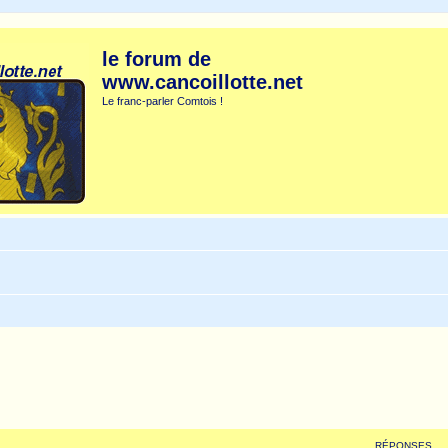
le forum de
www.cancoillotte.net
Le franc-parler Comtois !
RÉPONSES