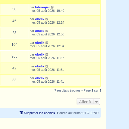
par
hderogier
50
mer. 05 août 2026, 19:49
par
obelix
45
mer. 05 août 2026, 12:14
par
obelix
23
mer. 05 août 2026, 12:06
par
obelix
104
mer. 05 août 2026, 12:04
par
obelix
965
mer. 05 août 2026, 11:57
par
obelix
42
mer. 05 août 2026, 11:51
par
obelix
33
mer. 05 août 2026, 11:41
7 résultats trouvés • Page
1
sur
1
Aller à
Supprimer les cookies
Heures au format
UTC+02:00