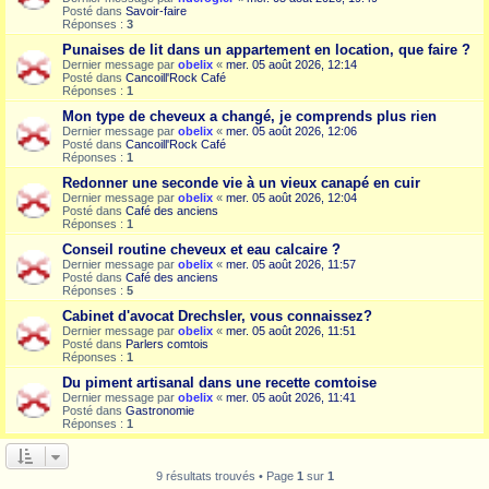
Posté dans
Savoir-faire
Réponses :
3
Punaises de lit dans un appartement en location, que faire ?
Dernier message par
obelix
«
mer. 05 août 2026, 12:14
Posté dans
Cancoill'Rock Café
Réponses :
1
Mon type de cheveux a changé, je comprends plus rien
Dernier message par
obelix
«
mer. 05 août 2026, 12:06
Posté dans
Cancoill'Rock Café
Réponses :
1
Redonner une seconde vie à un vieux canapé en cuir
Dernier message par
obelix
«
mer. 05 août 2026, 12:04
Posté dans
Café des anciens
Réponses :
1
Conseil routine cheveux et eau calcaire ?
Dernier message par
obelix
«
mer. 05 août 2026, 11:57
Posté dans
Café des anciens
Réponses :
5
Cabinet d'avocat Drechsler, vous connaissez?
Dernier message par
obelix
«
mer. 05 août 2026, 11:51
Posté dans
Parlers comtois
Réponses :
1
Du piment artisanal dans une recette comtoise
Dernier message par
obelix
«
mer. 05 août 2026, 11:41
Posté dans
Gastronomie
Réponses :
1
9 résultats trouvés • Page
1
sur
1