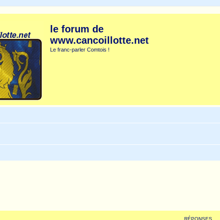
le forum de
www.cancoillotte.net
Le franc-parler Comtois !
RÉPONSES