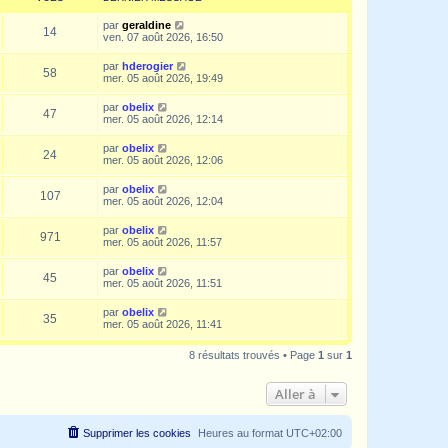
par
geraldine
14
ven. 07 août 2026, 16:50
par
hderogier
58
mer. 05 août 2026, 19:49
par
obelix
47
mer. 05 août 2026, 12:14
par
obelix
24
mer. 05 août 2026, 12:06
par
obelix
107
mer. 05 août 2026, 12:04
par
obelix
971
mer. 05 août 2026, 11:57
par
obelix
45
mer. 05 août 2026, 11:51
par
obelix
35
mer. 05 août 2026, 11:41
8 résultats trouvés • Page
1
sur
1
Aller à
Supprimer les cookies
Heures au format
UTC+02:00