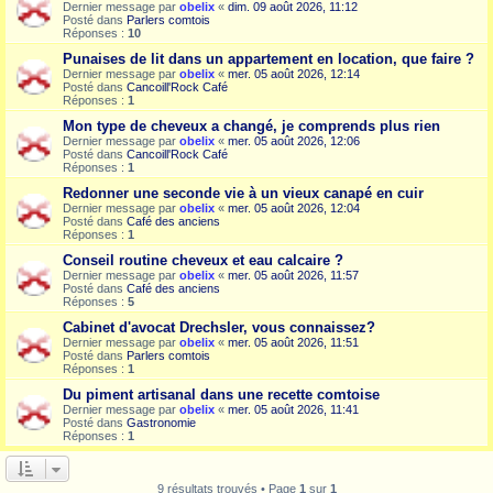
Dernier message par
obelix
«
dim. 09 août 2026, 11:12
Posté dans
Parlers comtois
Réponses :
10
Punaises de lit dans un appartement en location, que faire ?
Dernier message par
obelix
«
mer. 05 août 2026, 12:14
Posté dans
Cancoill'Rock Café
Réponses :
1
Mon type de cheveux a changé, je comprends plus rien
Dernier message par
obelix
«
mer. 05 août 2026, 12:06
Posté dans
Cancoill'Rock Café
Réponses :
1
Redonner une seconde vie à un vieux canapé en cuir
Dernier message par
obelix
«
mer. 05 août 2026, 12:04
Posté dans
Café des anciens
Réponses :
1
Conseil routine cheveux et eau calcaire ?
Dernier message par
obelix
«
mer. 05 août 2026, 11:57
Posté dans
Café des anciens
Réponses :
5
Cabinet d'avocat Drechsler, vous connaissez?
Dernier message par
obelix
«
mer. 05 août 2026, 11:51
Posté dans
Parlers comtois
Réponses :
1
Du piment artisanal dans une recette comtoise
Dernier message par
obelix
«
mer. 05 août 2026, 11:41
Posté dans
Gastronomie
Réponses :
1
9 résultats trouvés • Page
1
sur
1