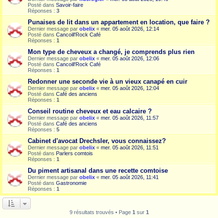
Posté dans
Savoir-faire
Réponses :
3
Punaises de lit dans un appartement en location, que faire ?
Dernier message par
obelix
«
mer. 05 août 2026, 12:14
Posté dans
Cancoill'Rock Café
Réponses :
1
Mon type de cheveux a changé, je comprends plus rien
Dernier message par
obelix
«
mer. 05 août 2026, 12:06
Posté dans
Cancoill'Rock Café
Réponses :
1
Redonner une seconde vie à un vieux canapé en cuir
Dernier message par
obelix
«
mer. 05 août 2026, 12:04
Posté dans
Café des anciens
Réponses :
1
Conseil routine cheveux et eau calcaire ?
Dernier message par
obelix
«
mer. 05 août 2026, 11:57
Posté dans
Café des anciens
Réponses :
5
Cabinet d'avocat Drechsler, vous connaissez?
Dernier message par
obelix
«
mer. 05 août 2026, 11:51
Posté dans
Parlers comtois
Réponses :
1
Du piment artisanal dans une recette comtoise
Dernier message par
obelix
«
mer. 05 août 2026, 11:41
Posté dans
Gastronomie
Réponses :
1
9 résultats trouvés • Page
1
sur
1