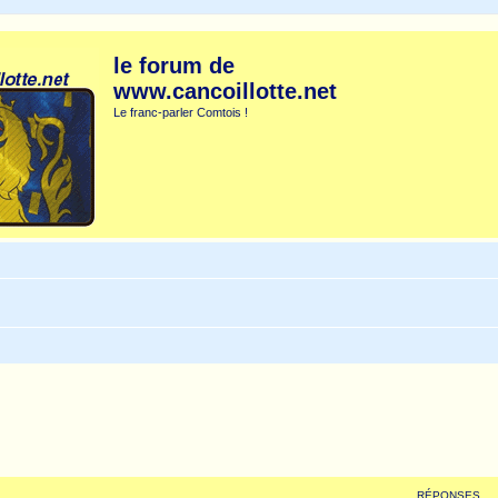
le forum de
www.cancoillotte.net
Le franc-parler Comtois !
RÉPONSES