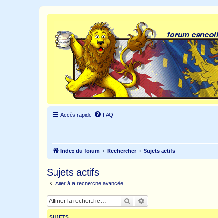
Accès rapide
FAQ
Index du forum
Rechercher
Sujets actifs
Sujets actifs
Aller à la recherche avancée
Rechercher
Recherche avancée
SUJETS