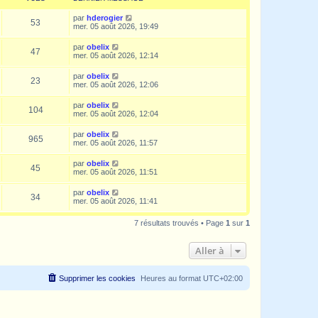
par
hderogier
53
mer. 05 août 2026, 19:49
par
obelix
47
mer. 05 août 2026, 12:14
par
obelix
23
mer. 05 août 2026, 12:06
par
obelix
104
mer. 05 août 2026, 12:04
par
obelix
965
mer. 05 août 2026, 11:57
par
obelix
45
mer. 05 août 2026, 11:51
par
obelix
34
mer. 05 août 2026, 11:41
7 résultats trouvés • Page
1
sur
1
Aller à
Supprimer les cookies
Heures au format
UTC+02:00