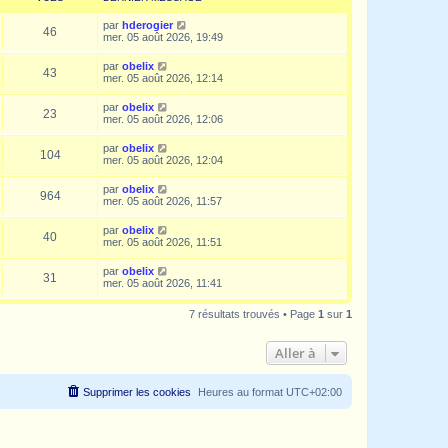
par
hderogier
46
mer. 05 août 2026, 19:49
par
obelix
43
mer. 05 août 2026, 12:14
par
obelix
23
mer. 05 août 2026, 12:06
par
obelix
104
mer. 05 août 2026, 12:04
par
obelix
964
mer. 05 août 2026, 11:57
par
obelix
40
mer. 05 août 2026, 11:51
par
obelix
31
mer. 05 août 2026, 11:41
7 résultats trouvés • Page
1
sur
1
Aller à
Supprimer les cookies
Heures au format
UTC+02:00