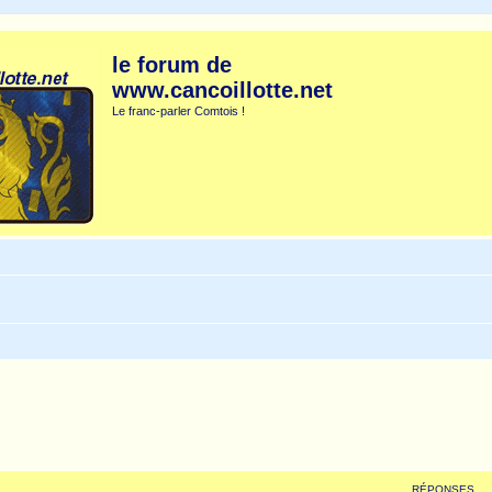
le forum de
www.cancoillotte.net
Le franc-parler Comtois !
RÉPONSES