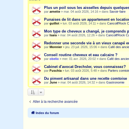
Plus un poil sous les aisselles depuis quelqu
par
arnette
»
mar. 04 août 2026, 14:16
» dans
Savoir-faire
Punaises de lit dans un appartement en location
par
guillot
»
lun. 03 août 2026, 14:11
» dans
Cancoill'Rock 
Mon type de cheveux a changé, je comprends p
par
Isara
»
mar. 04 août 2026, 12:26
» dans
Cancoill'Rock C
Redonner une seconde vie à un vieux canapé e
par
Monnier
»
jeu. 23 juil. 2026, 15:06
» dans
Café des anci
Conseil routine cheveux et eau calcaire ?
par
obelix
»
mer. 01 avr. 2026, 20:02
» dans
Café des ancie
Cabinet d'avocat Drechsler, vous connaissez?
par
Fuschia
»
lun. 03 août 2026, 5:48
» dans
Parlers comtoi
Du piment artisanal dans une recette comtoise
par
June
»
mar. 04 août 2026, 14:32
» dans
Gastronomie
Aller à la recherche avancée
Index du forum