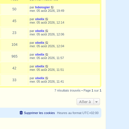
par
hderogier
50
mer. 05 août 2026, 19:49
par
obelix
45
mer. 05 août 2026, 12:14
par
obelix
23
mer. 05 août 2026, 12:06
par
obelix
104
mer. 05 août 2026, 12:04
par
obelix
965
mer. 05 août 2026, 11:57
par
obelix
42
mer. 05 août 2026, 11:51
par
obelix
33
mer. 05 août 2026, 11:41
7 résultats trouvés • Page
1
sur
1
Aller à
Supprimer les cookies
Heures au format
UTC+02:00