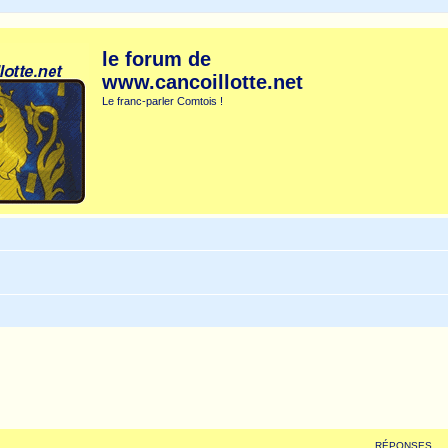
le forum de
www.cancoillotte.net
Le franc-parler Comtois !
RÉPONSES