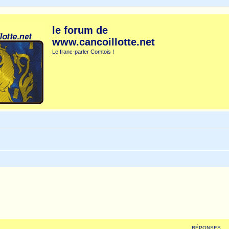
le forum de
www.cancoillotte.net
Le franc-parler Comtois !
RÉPONSES