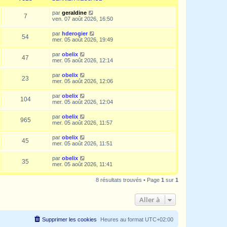
par
geraldine
7
ven. 07 août 2026, 16:50
par
hderogier
54
mer. 05 août 2026, 19:49
par
obelix
47
mer. 05 août 2026, 12:14
par
obelix
23
mer. 05 août 2026, 12:06
par
obelix
104
mer. 05 août 2026, 12:04
par
obelix
965
mer. 05 août 2026, 11:57
par
obelix
45
mer. 05 août 2026, 11:51
par
obelix
35
mer. 05 août 2026, 11:41
8 résultats trouvés • Page
1
sur
1
Aller à
Supprimer les cookies
Heures au format
UTC+02:00