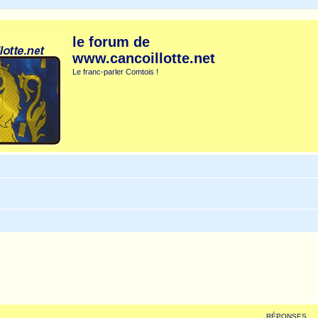
le forum de
www.cancoillotte.net
Le franc-parler Comtois !
RÉPONSES