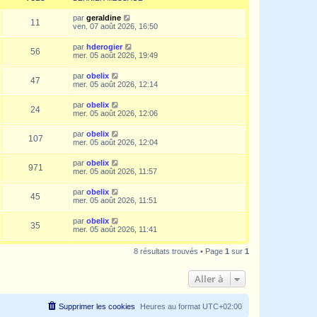
par
geraldine
11
ven. 07 août 2026, 16:50
par
hderogier
56
mer. 05 août 2026, 19:49
par
obelix
47
mer. 05 août 2026, 12:14
par
obelix
24
mer. 05 août 2026, 12:06
par
obelix
107
mer. 05 août 2026, 12:04
par
obelix
971
mer. 05 août 2026, 11:57
par
obelix
45
mer. 05 août 2026, 11:51
par
obelix
35
mer. 05 août 2026, 11:41
8 résultats trouvés • Page
1
sur
1
Aller à
Supprimer les cookies
Heures au format
UTC+02:00