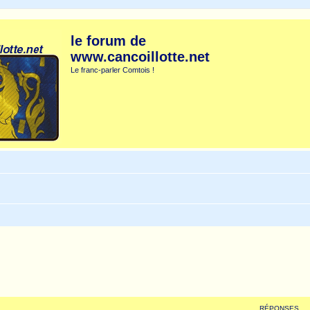
le forum de
www.cancoillotte.net
Le franc-parler Comtois !
RÉPONSES