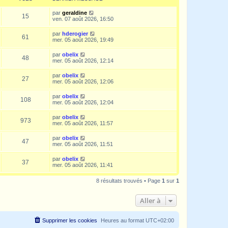
par
geraldine
15
ven. 07 août 2026, 16:50
par
hderogier
61
mer. 05 août 2026, 19:49
par
obelix
48
mer. 05 août 2026, 12:14
par
obelix
27
mer. 05 août 2026, 12:06
par
obelix
108
mer. 05 août 2026, 12:04
par
obelix
973
mer. 05 août 2026, 11:57
par
obelix
47
mer. 05 août 2026, 11:51
par
obelix
37
mer. 05 août 2026, 11:41
8 résultats trouvés • Page
1
sur
1
Aller à
Supprimer les cookies
Heures au format
UTC+02:00