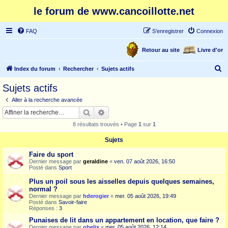
le forum de www.cancoillotte.net
FAQ
S’enregistrer
Connexion
Retour au site
Livre d'or
R
Index du forum
Rechercher
Sujets actifs
e
Sujets actifs
c
Aller à la recherche avancée
h
Rechercher
Recherche avancée
e
8 résultats trouvés • Page
1
sur
1
r
Sujets
c
Faire du sport
h
Dernier message par
geraldine
«
ven. 07 août 2026, 16:50
e
Posté dans
Sport
r
Plus un poil sous les aisselles depuis quelques semaines,
normal ?
Dernier message par
hderogier
«
mer. 05 août 2026, 19:49
Posté dans
Savoir-faire
Réponses :
3
Punaises de lit dans un appartement en location, que faire ?
Dernier message par
obelix
«
mer. 05 août 2026, 12:14