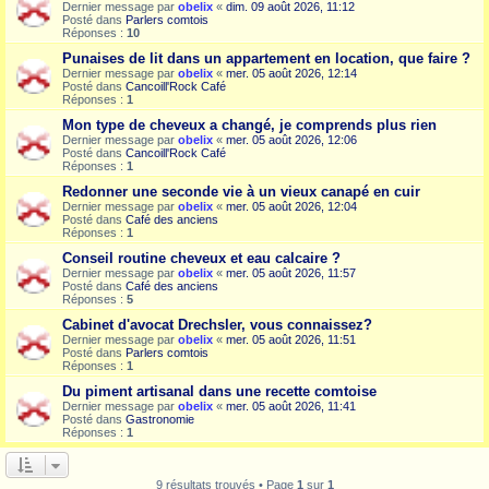
Dernier message par
obelix
«
dim. 09 août 2026, 11:12
Posté dans
Parlers comtois
Réponses :
10
Punaises de lit dans un appartement en location, que faire ?
Dernier message par
obelix
«
mer. 05 août 2026, 12:14
Posté dans
Cancoill'Rock Café
Réponses :
1
Mon type de cheveux a changé, je comprends plus rien
Dernier message par
obelix
«
mer. 05 août 2026, 12:06
Posté dans
Cancoill'Rock Café
Réponses :
1
Redonner une seconde vie à un vieux canapé en cuir
Dernier message par
obelix
«
mer. 05 août 2026, 12:04
Posté dans
Café des anciens
Réponses :
1
Conseil routine cheveux et eau calcaire ?
Dernier message par
obelix
«
mer. 05 août 2026, 11:57
Posté dans
Café des anciens
Réponses :
5
Cabinet d'avocat Drechsler, vous connaissez?
Dernier message par
obelix
«
mer. 05 août 2026, 11:51
Posté dans
Parlers comtois
Réponses :
1
Du piment artisanal dans une recette comtoise
Dernier message par
obelix
«
mer. 05 août 2026, 11:41
Posté dans
Gastronomie
Réponses :
1
9 résultats trouvés • Page
1
sur
1