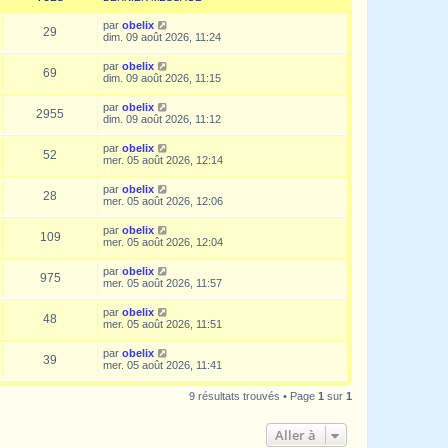
par
obelix
29
dim. 09 août 2026, 11:24
par
obelix
69
dim. 09 août 2026, 11:15
par
obelix
2955
dim. 09 août 2026, 11:12
par
obelix
52
mer. 05 août 2026, 12:14
par
obelix
28
mer. 05 août 2026, 12:06
par
obelix
109
mer. 05 août 2026, 12:04
par
obelix
975
mer. 05 août 2026, 11:57
par
obelix
48
mer. 05 août 2026, 11:51
par
obelix
39
mer. 05 août 2026, 11:41
9 résultats trouvés • Page
1
sur
1
Aller à