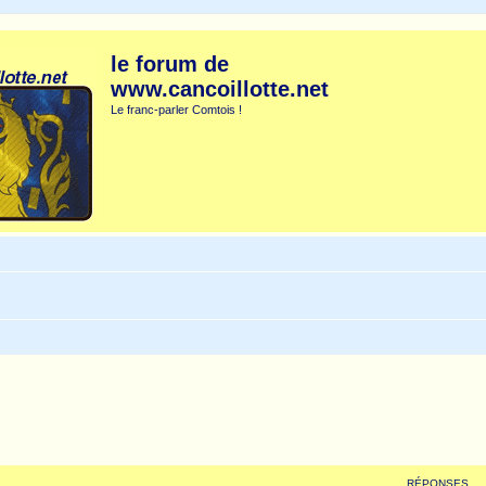
le forum de
www.cancoillotte.net
Le franc-parler Comtois !
RÉPONSES