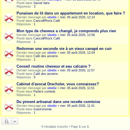
Posté dans
Savoir-faire
Réponses :
3
Punaises de lit dans un appartement en location, que faire ?
Dernier message par
obelix
«
mer. 05 août 2026, 12:14
Posté dans
Cancoill'Rock Café
Réponses :
1
Mon type de cheveux a changé, je comprends plus rien
Dernier message par
obelix
«
mer. 05 août 2026, 12:06
Posté dans
Cancoill'Rock Café
Réponses :
1
Redonner une seconde vie à un vieux canapé en cuir
Dernier message par
obelix
«
mer. 05 août 2026, 12:04
Posté dans
Café des anciens
Réponses :
1
Conseil routine cheveux et eau calcaire ?
Dernier message par
obelix
«
mer. 05 août 2026, 11:57
Posté dans
Café des anciens
Réponses :
5
Cabinet d'avocat Drechsler, vous connaissez?
Dernier message par
obelix
«
mer. 05 août 2026, 11:51
Posté dans
Parlers comtois
Réponses :
1
Du piment artisanal dans une recette comtoise
Dernier message par
obelix
«
mer. 05 août 2026, 11:41
Posté dans
Gastronomie
Réponses :
1
9 résultats trouvés • Page
1
sur
1