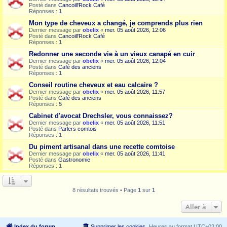
Posté dans
Cancoill'Rock Café
Réponses :
1
Mon type de cheveux a changé, je comprends plus rien
Dernier message par
obelix
«
mer. 05 août 2026, 12:06
Posté dans
Cancoill'Rock Café
Réponses :
1
Redonner une seconde vie à un vieux canapé en cuir
Dernier message par
obelix
«
mer. 05 août 2026, 12:04
Posté dans
Café des anciens
Réponses :
1
Conseil routine cheveux et eau calcaire ?
Dernier message par
obelix
«
mer. 05 août 2026, 11:57
Posté dans
Café des anciens
Réponses :
5
Cabinet d'avocat Drechsler, vous connaissez?
Dernier message par
obelix
«
mer. 05 août 2026, 11:51
Posté dans
Parlers comtois
Réponses :
1
Du piment artisanal dans une recette comtoise
Dernier message par
obelix
«
mer. 05 août 2026, 11:41
Posté dans
Gastronomie
Réponses :
1
8 résultats trouvés • Page
1
sur
1
Aller à
Index du forum
Supprimer les cookies
Heures au format
UTC+02:00