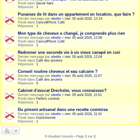
Posté dans
Savoir-faire
Réponses :
3
Punaises de lit dans un appartement en location, que faire ?
Dernier message par
obelix
«
mer. 05 août 2026, 12:14
Posté dans
Cancoill'Rock Café
Réponses :
1
Mon type de cheveux a changé, je comprends plus rien
Dernier message par
obelix
«
mer. 05 août 2026, 12:06
Posté dans
Cancoill'Rock Café
Réponses :
1
Redonner une seconde vie à un vieux canapé en cuir
Dernier message par
obelix
«
mer. 05 août 2026, 12:04
Posté dans
Café des anciens
Réponses :
1
Conseil routine cheveux et eau calcaire ?
Dernier message par
obelix
«
mer. 05 août 2026, 11:57
Posté dans
Café des anciens
Réponses :
5
Cabinet d'avocat Drechsler, vous connaissez?
Dernier message par
obelix
«
mer. 05 août 2026, 11:51
Posté dans
Parlers comtois
Réponses :
1
Du piment artisanal dans une recette comtoise
Dernier message par
obelix
«
mer. 05 août 2026, 11:41
Posté dans
Gastronomie
Réponses :
1
9 résultats trouvés • Page
1
sur
1