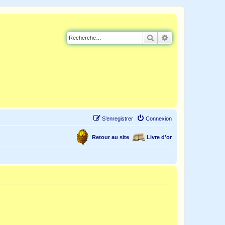
Rechercher
Recherche avancé
S’enregistrer
Connexion
Retour au site
Livre d'or