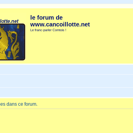
le forum de
www.cancoillotte.net
Le franc-parler Comtois !
es dans ce forum.