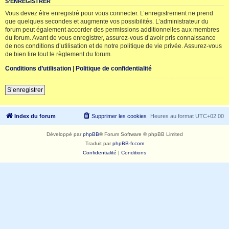
S’ENREGISTRER
Vous devez être enregistré pour vous connecter. L’enregistrement ne prend
que quelques secondes et augmente vos possibilités. L’administrateur du
forum peut également accorder des permissions additionnelles aux membres
du forum. Avant de vous enregistrer, assurez-vous d’avoir pris connaissance
de nos conditions d’utilisation et de notre politique de vie privée. Assurez-vous
de bien lire tout le règlement du forum.
Conditions d’utilisation
|
Politique de confidentialité
S’enregistrer
Index du forum
Supprimer les cookies
Heures au format
UTC+02:00
Développé par
phpBB
® Forum Software © phpBB Limited
Traduit par
phpBB-fr.com
Confidentialité
|
Conditions