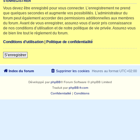
S’ENREGISTRER
Vous devez être enregistré pour vous connecter. L’enregistrement ne prend
que quelques secondes et augmente vos possibilités. L’administrateur du
forum peut également accorder des permissions additionnelles aux membres
du forum. Avant de vous enregistrer, assurez-vous d’avoir pris connaissance
de nos conditions d’utilisation et de notre politique de vie privée. Assurez-vous
de bien lire tout le règlement du forum.
Conditions d’utilisation
|
Politique de confidentialité
S’enregistrer
Index du forum
Supprimer les cookies
Heures au format
UTC+02:00
Développé par
phpBB
® Forum Software © phpBB Limited
Traduit par
phpBB-fr.com
Confidentialité
|
Conditions