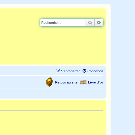
Rechercher
Recherche avancé
S’enregistrer
Connexion
Retour au site
Livre d'or