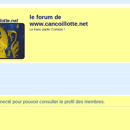
le forum de
www.cancoillotte.net
Le franc-parler Comtois !
necté pour pouvoir consulter le profil des membres.