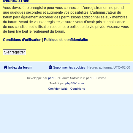
S’ENREGISTRER
Vous devez être enregistré pour vous connecter. L’enregistrement ne prend
que quelques secondes et augmente vos possibilités. L’administrateur du
forum peut également accorder des permissions additionnelles aux membres
du forum. Avant de vous enregistrer, assurez-vous d’avoir pris connaissance
de nos conditions d’utilisation et de notre politique de vie privée. Assurez-vous
de bien lire tout le règlement du forum.
Conditions d’utilisation
|
Politique de confidentialité
S’enregistrer
Index du forum
Supprimer les cookies
Heures au format
UTC+02:00
Développé par
phpBB
® Forum Software © phpBB Limited
Traduit par
phpBB-fr.com
Confidentialité
|
Conditions