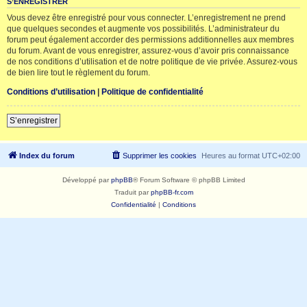
S’ENREGISTRER
Vous devez être enregistré pour vous connecter. L’enregistrement ne prend
que quelques secondes et augmente vos possibilités. L’administrateur du
forum peut également accorder des permissions additionnelles aux membres
du forum. Avant de vous enregistrer, assurez-vous d’avoir pris connaissance
de nos conditions d’utilisation et de notre politique de vie privée. Assurez-vous
de bien lire tout le règlement du forum.
Conditions d’utilisation
|
Politique de confidentialité
S’enregistrer
Index du forum
Supprimer les cookies
Heures au format
UTC+02:00
Développé par
phpBB
® Forum Software © phpBB Limited
Traduit par
phpBB-fr.com
Confidentialité
|
Conditions