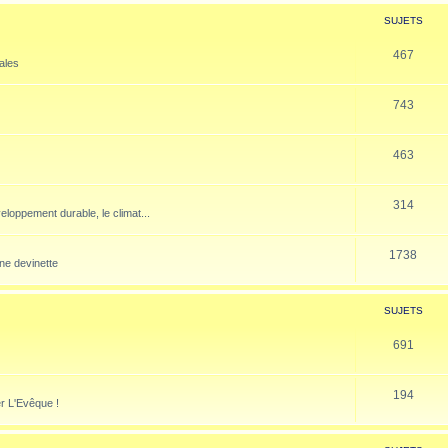
SUJETS
467
nales
743
463
314
veloppement durable, le climat...
1738
ne devinette
SUJETS
691
194
er L'Evêque !