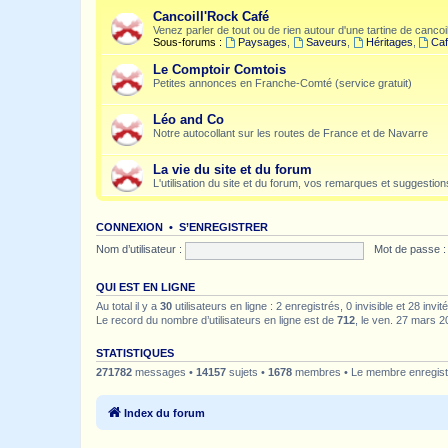
Cancoill'Rock Café
Venez parler de tout ou de rien autour d'une tartine de cancoil
Sous-forums :
Paysages
,
Saveurs
,
Héritages
,
Caf
Le Comptoir Comtois
Petites annonces en Franche-Comté (service gratuit)
Léo and Co
Notre autocollant sur les routes de France et de Navarre
La vie du site et du forum
L'utilisation du site et du forum, vos remarques et suggestions
CONNEXION
•
S’ENREGISTRER
Nom d’utilisateur :
Mot de passe :
QUI EST EN LIGNE
Au total il y a
30
utilisateurs en ligne : 2 enregistrés, 0 invisible et 28 inv
Le record du nombre d’utilisateurs en ligne est de
712
, le ven. 27 mars 2
STATISTIQUES
271782
messages •
14157
sujets •
1678
membres • Le membre enregistr
Index du forum