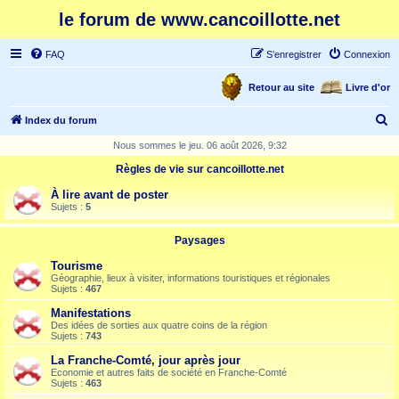
le forum de www.cancoillotte.net
FAQ
S’enregistrer
Connexion
Retour au site
Livre d'or
R
Index du forum
e
Nous sommes le jeu. 06 août 2026, 9:32
c
Règles de vie sur cancoillotte.net
h
À lire avant de poster
e
Sujets :
5
r
Paysages
c
Tourisme
h
Géographie, lieux à visiter, informations touristiques et régionales
Sujets :
467
e
Manifestations
r
Des idées de sorties aux quatre coins de la région
Sujets :
743
La Franche-Comté, jour après jour
Economie et autres faits de société en Franche-Comté
Sujets :
463