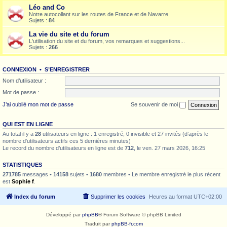
Léo and Co
Notre autocollant sur les routes de France et de Navarre
Sujets :
84
La vie du site et du forum
L'utilisation du site et du forum, vos remarques et suggestions...
Sujets :
266
CONNEXION
•
S’ENREGISTRER
Nom d’utilisateur :
Mot de passe :
J’ai oublié mon mot de passe
Se souvenir de moi
QUI EST EN LIGNE
Au total il y a
28
utilisateurs en ligne : 1 enregistré, 0 invisible et 27 invités (d’après le
nombre d’utilisateurs actifs ces 5 dernières minutes)
Le record du nombre d’utilisateurs en ligne est de
712
, le ven. 27 mars 2026, 16:25
STATISTIQUES
271785
messages •
14158
sujets •
1680
membres • Le membre enregistré le plus récent
est
Sophie f
.
Index du forum
Supprimer les cookies
Heures au format
UTC+02:00
Développé par
phpBB
® Forum Software © phpBB Limited
Traduit par
phpBB-fr.com