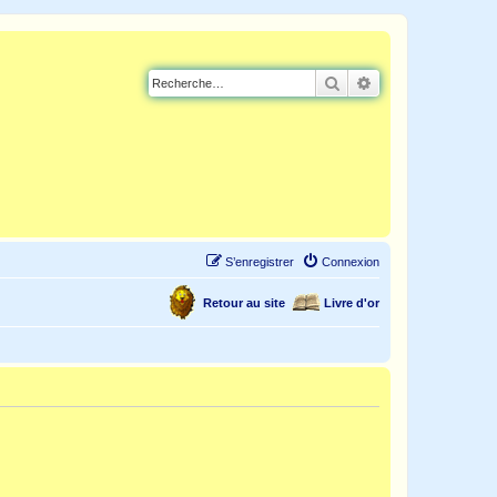
Rechercher
Recherche avancé
S’enregistrer
Connexion
Retour au site
Livre d'or