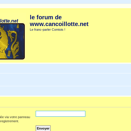
le forum de
www.cancoillotte.net
Le franc-parler Comtois !
iée via votre panneau
enregistrement.