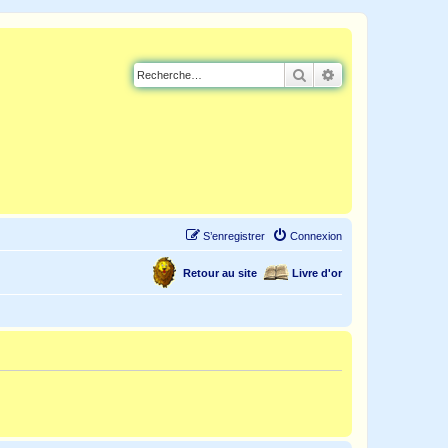
Rechercher
Recherche avancé
S’enregistrer
Connexion
Retour au site
Livre d'or