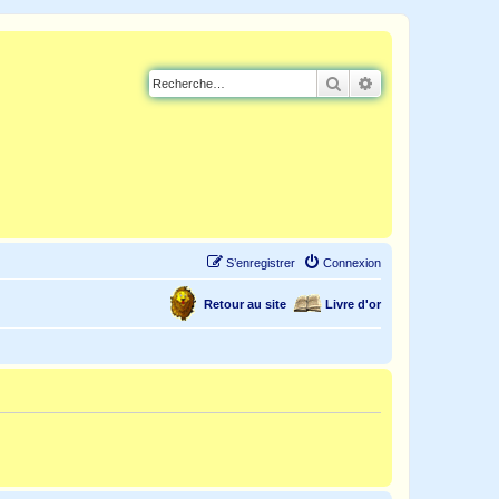
Rechercher
Recherche avancé
S’enregistrer
Connexion
Retour au site
Livre d'or