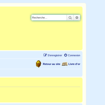
Rechercher
Recherche avancé
S’enregistrer
Connexion
Retour au site
Livre d'or